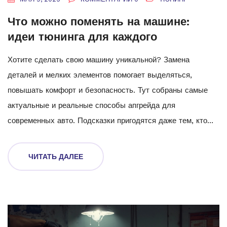
Что можно поменять на машине:
идеи тюнинга для каждого
Хотите сделать свою машину уникальной? Замена
деталей и мелких элементов помогает выделяться,
повышать комфорт и безопасность. Тут собраны самые
актуальные и реальные способы апгрейда для
современных авто. Подсказки пригодятся даже тем, кто
далёк от мира автотюнинга. Читайте, чтобы узнать, что
реально можно поменять самому и когда лучше
ЧИТАТЬ ДАЛЕЕ
обратиться к профи.