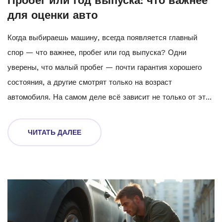
Пробег или год выпуска: что важнее
для оценки авто
Когда выбираешь машину, всегда появляется главный
спор — что важнее, пробег или год выпуска? Одни
уверены, что малый пробег — почти гарантия хорошего
состояния, а другие смотрят только на возраст
автомобиля. На самом деле всё зависит не только от этих
двух цифр. Важно учитывать, как машина хранилась, где
эксплуатировалась и как за ней ухаживали. Разберёмся,
ЧИТАТЬ ДАЛЕЕ
что реально влияет на долговечность кузова и как
сделать правильный выбор.