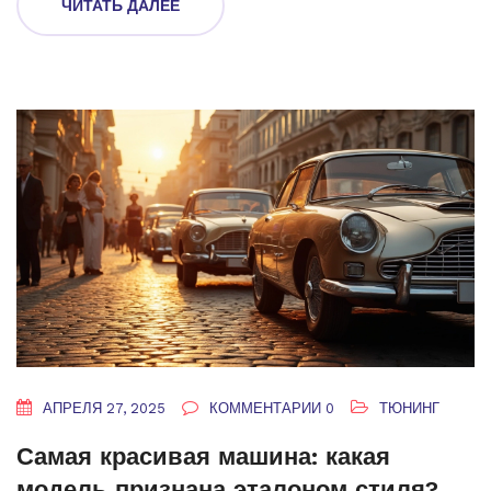
ЧИТАТЬ ДАЛЕЕ
уровня и качеству масла. Развею некоторые мифы,
которые просто мешают вовремя ухаживать за мотором.
АПРЕЛЯ 27, 2025
КОММЕНТАРИИ 0
ТЮНИНГ
Самая красивая машина: какая
модель признана эталоном стиля?