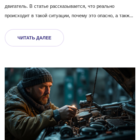
двигатель. В статье рассказывается, что реально
происходит в такой ситуации, почему это опасно, а также
когда и как менять ремень, чтобы избежать
дорогостоящего ремонта. Читатель узнает, как не попасть
ЧИТАТЬ ДАЛЕЕ
на крупные траты и какие признаки нельзя игнорировать.
Практические советы помогут сохранить нервов и денег
больше, чем кажется.