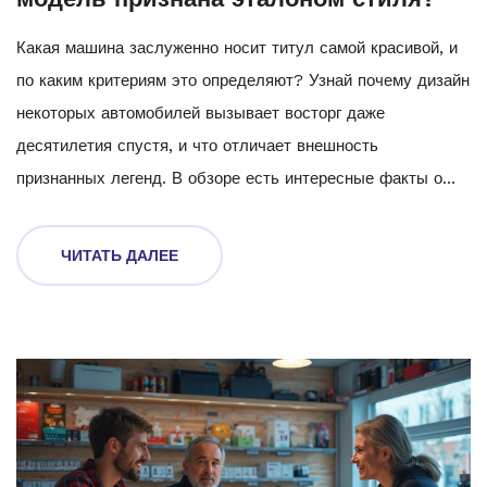
Какая машина заслуженно носит титул самой красивой, и
по каким критериям это определяют? Узнай почему дизайн
некоторых автомобилей вызывает восторг даже
десятилетия спустя, и что отличает внешность
признанных легенд. В обзоре есть интересные факты о
конкурсах красоты авто, а также практичные советы: на
что смотреть при тюнинге собственного железного коня,
ЧИТАТЬ ДАЛЕЕ
чтобы выделиться и не переборщить. Поговорим и о
модных тенденциях, чтобы вдохновиться и применить
лучшие решения на практике.