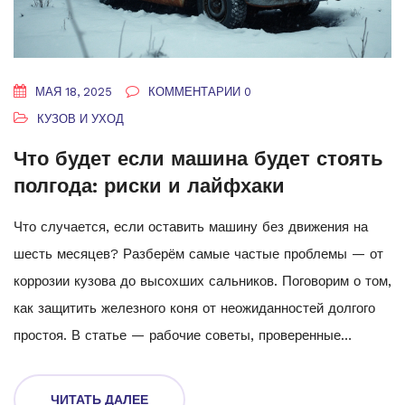
МАЯ 18, 2025
КОММЕНТАРИИ 0
КУЗОВ И УХОД
Что будет если машина будет стоять
полгода: риски и лайфхаки
Что случается, если оставить машину без движения на
шесть месяцев? Разберём самые частые проблемы — от
коррозии кузова до высохших сальников. Поговорим о том,
как защитить железного коня от неожиданностей долгого
простоя. В статье — рабочие советы, проверенные
автолюбителями, чтобы избежать лишних расходов. Даже
если твоя машина будет стоять долго, ты сможешь
ЧИТАТЬ ДАЛЕЕ