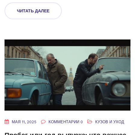
стоит избегать. Делимся интересными фактами о рынке
ЧИТАТЬ ДАЛЕЕ
стайлинга и новых трендах. Читатель узнает, как сделать
свой автомобиль заметнее — без лишних трат и
разочарований.
МАЯ 11, 2025
КОММЕНТАРИИ 0
КУЗОВ И УХОД