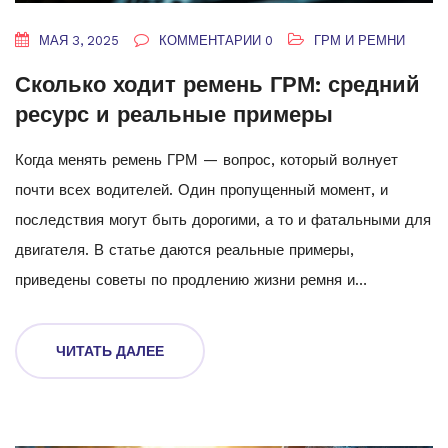
МАЯ 3, 2025
КОММЕНТАРИИ 0
ГРМ И РЕМНИ
Сколько ходит ремень ГРМ: средний
ресурс и реальные примеры
Когда менять ремень ГРМ — вопрос, который волнует
почти всех водителей. Один пропущенный момент, и
последствия могут быть дорогими, а то и фатальными для
двигателя. В статье даются реальные примеры,
приведены советы по продлению жизни ремня и
разобраны типичные ошибки автомобилистов. Узнаете,
почему цифры в книжке не всегда совпадают с
ЧИТАТЬ ДАЛЕЕ
реальностью и как понять, что ГРМ уже просит внимания.
Читайте, чтобы не попасть в неприятности и вовремя
заменить этот важный элемент.