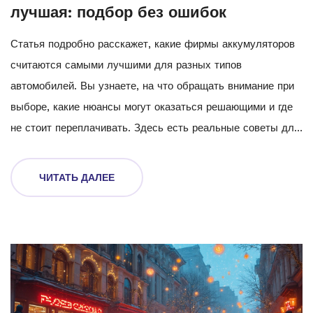
лучшая: подбор без ошибок
Статья подробно расскажет, какие фирмы аккумуляторов
считаются самыми лучшими для разных типов
автомобилей. Вы узнаете, на что обращать внимание при
выборе, какие нюансы могут оказаться решающими и где
не стоит переплачивать. Здесь есть реальные советы для
автовладельцев, основанные на опыте и проверенной
информации. В материале — честный взгляд на
ЧИТАТЬ ДАЛЕЕ
популярные бренды и рекомендации для городских и
экстремальных условий. Все без воды и лишних слов.