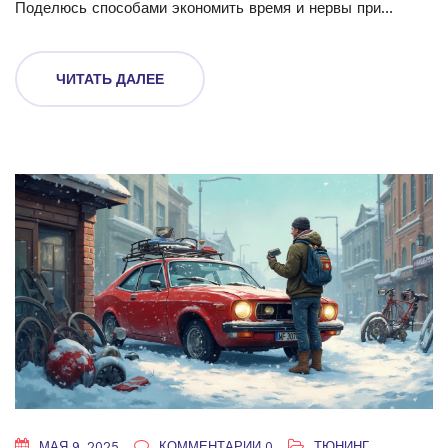
Поделюсь способами экономить время и нервы при
диагностике тормозов. Здесь — только простые советы и
лайфхаки. Всё, что нужно знать для быстрой проверки и
ЧИТАТЬ ДАЛЕЕ
принятия решения об обслуживании тормозной системы.
МАЯ 9, 2025
КОММЕНТАРИИ 0
ТЮНИНГ