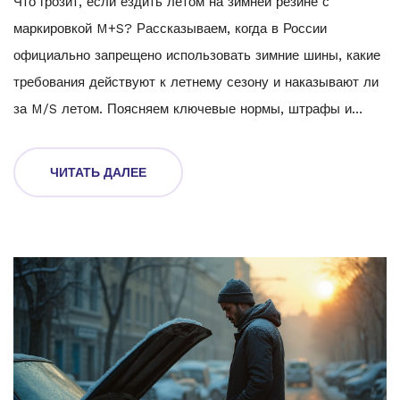
Что грозит, если ездить летом на зимней резине с
маркировкой M+S? Рассказываем, когда в России
официально запрещено использовать зимние шины, какие
требования действуют к летнему сезону и наказывают ли
за M/S летом. Поясняем ключевые нормы, штрафы и
даём простые советы для водителей, чтобы не попасть в
неприятности на дороге.
ЧИТАТЬ ДАЛЕЕ