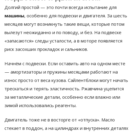
Долгий простой — это почти всегда испытание для
машины
, особенно для подвески и двигателя. За шесть
месяцев могут возникнуть такие вещи, которые потом
вылезут неожиданно и по поводу, и без. На подвеске
«запасаются» следы усталости, а в моторе появляется
риск засохших прокладок и сальников.
Начнём с подвески. Если оставить авто на одном месте
— амортизаторы и пружины месяцами работают на
износ просто от веса кузова. Сайлентблоки могут начать
трескаться и терять эластичность. Ржавчина уцепится
за металлические детали, особенно если влажно или
зимой использовались реагенты.
Двигатель тоже не в восторге от «отпуска». Масло
стекает в поддон, а на цилиндрах и внутренних деталях