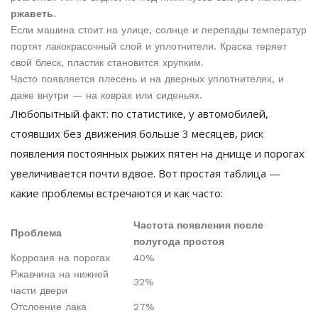
ржаветь
.
Если машина стоит на улице, солнце и перепады температур
портят лакокрасочный слой и уплотнители. Краска теряет
свой блеск, пластик становится хрупким.
Часто появляется плесень и на дверных уплотнителях, и
даже внутри — на коврах или сиденьях.
Любопытный факт: по статистике, у автомобилей,
стоявших без движения больше 3 месяцев, риск
появления постоянных рыжих пятен на днище и порогах
увеличивается почти вдвое. Вот простая таблица —
какие проблемы встречаются и как часто:
Частота появления после
Проблема
полугода простоя
Коррозия на порогах
40%
Ржавчина на нижней
32%
части двери
Отслоение лака
27%