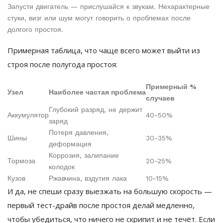
Запусти двигатель — прислушайся к звукам. Нехарактерные
стуки, визг или шум могут говорить о проблемах после
долгого простоя.
Примерная таблица, что чаще всего может выйти из
строя после полугода простоя:
Примерный %
Узел
Наиболее частая проблема
случаев
Глубокий разряд, не держит
Аккумулятор
40-50%
заряд
Потеря давления,
Шины
30-35%
деформация
Коррозия, залипание
Тормоза
20-25%
колодок
Кузов
Ржавчина, вздутия лака
10-15%
И да, не спеши сразу выезжать на большую скорость —
первый тест-драйв после простоя делай медленно,
чтобы убедиться, что ничего не скрипит и не течёт. Если