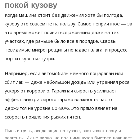
покой кузову
Когда машина стоит без движения хотя бы полгода,
кузову это совсем не на пользу. Самое неприятное — за
это время может появиться ржавчина даже на тех
участках, где раньше было всё в порядке. Сквозь
невидимые микротрещины попадает влага, и процесс
портит кузов изнутри.
Например, если автомобиль немного поцарапан или
сбит лак — даже небольшой дождь или утренняя роса
ускоряют коррозию. Гаражная сырость усиливает
эффект: внутри сырого гаража влажность часто
держится на уровне 60-80%. Это прямо влияет на
скорость появления рыжих пятен.
Пыль и грязь, оседающие на кузове, впитывают влагу и
реагенты. Их не видно, но под ними кузов быстрее начинает