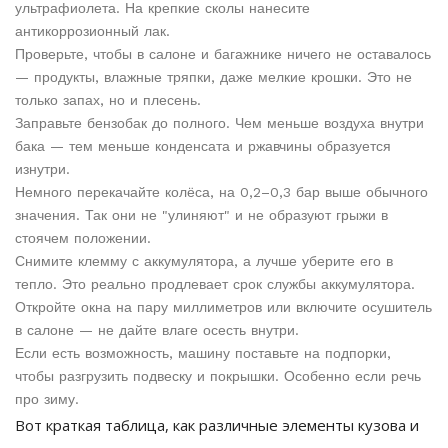
ультрафиолета. На крепкие сколы нанесите
антикоррозионный лак.
Проверьте, чтобы в салоне и багажнике ничего не оставалось
— продукты, влажные тряпки, даже мелкие крошки. Это не
только запах, но и плесень.
Заправьте бензобак до полного. Чем меньше воздуха внутри
бака — тем меньше конденсата и ржавчины образуется
изнутри.
Немного перекачайте колёса, на 0,2–0,3 бар выше обычного
значения. Так они не "улиняют" и не образуют грыжи в
стоячем положении.
Снимите клемму с аккумулятора, а лучше уберите его в
тепло. Это реально продлевает срок службы аккумулятора.
Откройте окна на пару миллиметров или включите осушитель
в салоне — не дайте влаге осесть внутри.
Если есть возможность, машину поставьте на подпорки,
чтобы разгрузить подвеску и покрышки. Особенно если речь
про зиму.
Вот краткая таблица, как различные элементы кузова и