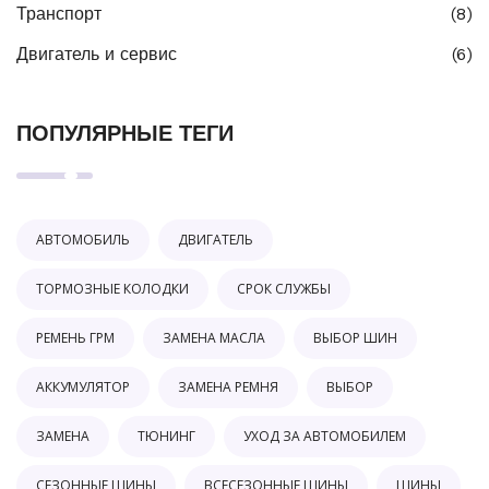
Транспорт
(8)
Двигатель и сервис
(6)
ПОПУЛЯРНЫЕ ТЕГИ
АВТОМОБИЛЬ
ДВИГАТЕЛЬ
ТОРМОЗНЫЕ КОЛОДКИ
СРОК СЛУЖБЫ
РЕМЕНЬ ГРМ
ЗАМЕНА МАСЛА
ВЫБОР ШИН
АККУМУЛЯТОР
ЗАМЕНА РЕМНЯ
ВЫБОР
ЗАМЕНА
ТЮНИНГ
УХОД ЗА АВТОМОБИЛЕМ
СЕЗОННЫЕ ШИНЫ
ВСЕСЕЗОННЫЕ ШИНЫ
ШИНЫ