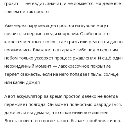
грозит — не ездит, значит, и не ломается. На деле всё
совсем не так просто.
Уже через пару месяцев простоя на кузове могут
появиться первые следы коррозии. Особенно это
касается местных сколов, где грязь или реагенты давно
прописались. Влажность в гараже либо под открытым
небом только ускоряет процесс ржавления. И ещё один
неожиданный момент — лакокрасочное покрытие
теряет свежесть, если на него попадает пыль, солнце
или капли дождя.
А вот аккумулятор за время простоя далеко не всегда
переживёт полгода. Он может полностью разрядиться,
даже если вы думали, что отключили всё лишнее.
Восстановить его после такого бывает проблематично.