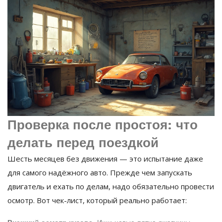
Проверка после простоя: что
делать перед поездкой
Шесть месяцев без движения — это испытание даже
для самого надёжного авто. Прежде чем запускать
двигатель и ехать по делам, надо обязательно провести
осмотр. Вот чек-лист, который реально работает: