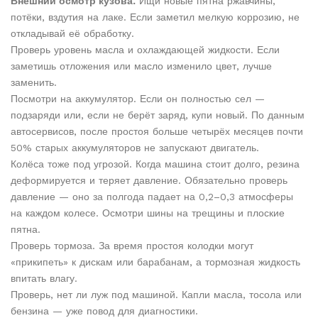
Внешний осмотр кузова.
Ищи новые пятна ржавчины,
потёки, вздутия на лаке. Если заметил мелкую коррозию, не
откладывай её обработку.
Проверь уровень масла и охлаждающей жидкости. Если
заметишь отложения или масло изменило цвет, лучше
заменить.
Посмотри на аккумулятор. Если он полностью сел —
подзаряди или, если не берёт заряд, купи новый. По данным
автосервисов, после простоя больше четырёх месяцев почти
50% старых аккумуляторов не запускают двигатель.
Колёса тоже под угрозой. Когда машина стоит долго, резина
деформируется и теряет давление. Обязательно проверь
давление — оно за полгода падает на 0,2–0,3 атмосферы
на каждом колесе. Осмотри шины на трещины и плоские
пятна.
Проверь тормоза. За время простоя колодки могут
«прикипеть» к дискам или барабанам, а тормозная жидкость
впитать влагу.
Проверь, нет ли луж под машиной. Капли масла, тосола или
бензина — уже повод для диагностики.