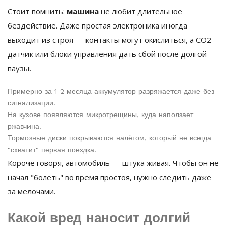
Стоит помнить:
машина
не любит длительное
бездействие. Даже простая электроника иногда
выходит из строя — контакты могут окислиться, а СО2-
датчик или блоки управления дать сбой после долгой
паузы.
Примерно за 1-2 месяца аккумулятор разряжается даже без
сигнализации.
На кузове появляются микротрещины, куда наползает
ржавчина.
Тормозные диски покрываются налётом, который не всегда
"схватит" первая поездка.
Короче говоря, автомобиль — штука живая. Чтобы он не
начал "болеть" во время простоя, нужно следить даже
за мелочами.
Какой вред наносит долгий