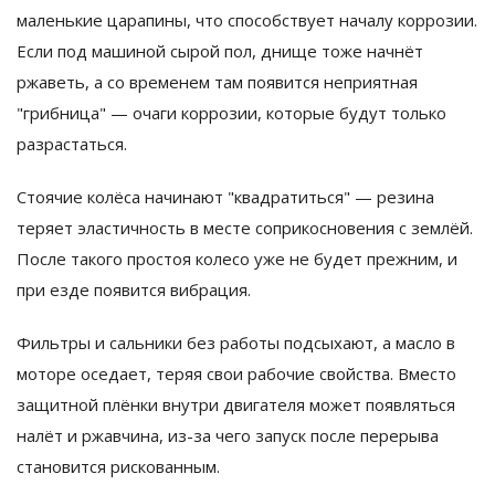
маленькие царапины, что способствует началу коррозии.
Если под машиной сырой пол, днище тоже начнёт
ржаветь, а со временем там появится неприятная
"грибница" — очаги коррозии, которые будут только
разрастаться.
Стоячие колёса начинают "квадратиться" — резина
теряет эластичность в месте соприкосновения с землёй.
После такого простоя колесо уже не будет прежним, и
при езде появится вибрация.
Фильтры и сальники без работы подсыхают, а масло в
моторе оседает, теряя свои рабочие свойства. Вместо
защитной плёнки внутри двигателя может появляться
налёт и ржавчина, из-за чего запуск после перерыва
становится рискованным.