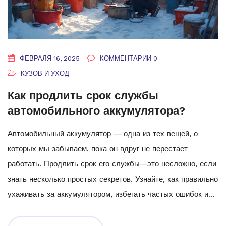
ФЕВРАЛЯ 16, 2025
КОММЕНТАРИИ 0
КУЗОВ И УХОД
Как продлить срок службы
автомобильного аккумулятора?
Автомобильный аккумулятор — одна из тех вещей, о
которых мы забываем, пока он вдруг не перестает
работать. Продлить срок его службы—это несложно, если
знать несколько простых секретов. Узнайте, как правильно
ухаживать за аккумулятором, избегать частых ошибок и
продлить его срок до максимума. Используйте эти советы
и экономьте на замене автомобиля аккумулятора.