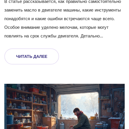
В статье рассказывается, как правильно самостоятельно
заменить масло в двигателе машины, какие инструменты
понадобятся и какие ошибки встречаются чаще всего.
Особое внимание уделено мелочам, которые могут
повлиять на срок службы двигателя. Детально
объясняется, когда менять масло, как выбрать
подходящий продукт и что делать со старым маслом
ЧИТАТЬ ДАЛЕЕ
после слива. Информация подаётся просто, без лишней
теории и запутанных терминов, чтобы даже новичок мог
разобраться. Полезные советы и лайфхаки помогут
сделать замену масла быстрее и безопаснее.