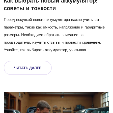
Как выбрать новый аккумулятор:
советы и тонкости
Перед покупкой нового аккумулятора важно учитывать
параметры, такие как емкость, напряжение и габаритные
размеры. Необходимо обратить внимание на
производители, изучить отзывы и провести сравнение.
Узнайте, как выбирать аккумулятор, учитывая
эксплуатационные условия, и какие современные
технологии могут значительно улучшить его работу и
ЧИТАТЬ ДАЛЕЕ
долговечность. В статье мы поговорим также о том, как
правильно ухаживать за аккумулятором после покупки.