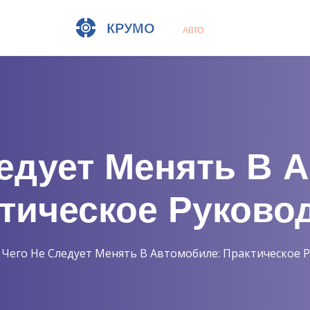
едует Менять В 
тическое Руково
Чего Не Следует Менять В Автомобиле: Практическое 