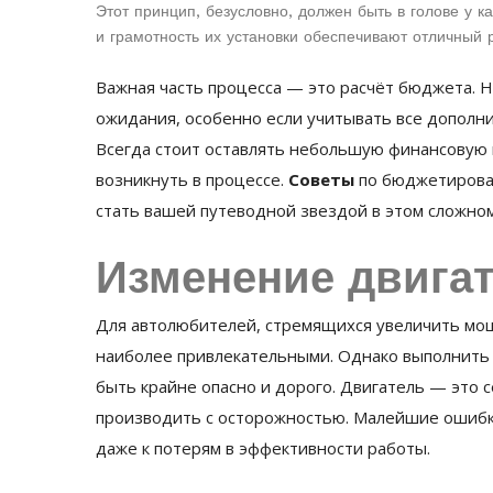
Этот принцип, безусловно, должен быть в голове у 
и грамотность их установки обеспечивают отличный р
Важная часть процесса — это расчёт бюджета. 
ожидания, особенно если учитывать все дополни
Всегда стоит оставлять небольшую финансовую 
возникнуть в процессе.
Советы
по бюджетирован
стать вашей путеводной звездой в этом сложном,
Изменение двига
Для автолюбителей, стремящихся увеличить мощ
наиболее привлекательными. Однако выполнить
быть крайне опасно и дорого. Двигатель — это 
производить с осторожностью. Малейшие ошибки
даже к потерям в эффективности работы.