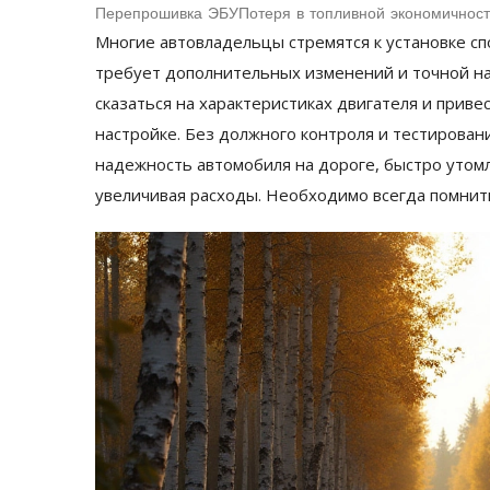
Перепрошивка ЭБУ
Потеря в топливной экономичност
Многие автовладельцы стремятся к установке сп
требует дополнительных изменений и точной на
сказаться на характеристиках двигателя и приве
настройке. Без должного контроля и тестирова
надежность автомобиля на дороге, быстро утомл
увеличивая расходы. Необходимо всегда помнит