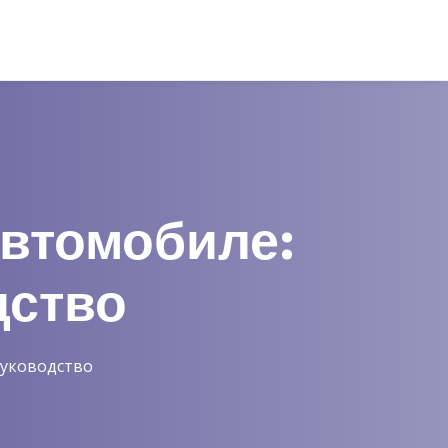
Автомобиле:
дство
Руководство