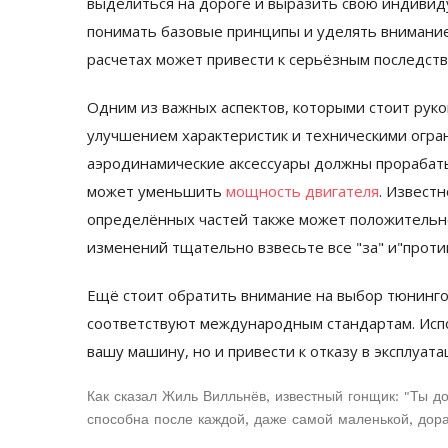
выделиться на дороге и выразить свою индивид
понимать базовые принципы и уделять внимание
расчетах может привести к серьёзным последств
Одним из важных аспектов, которыми стоит руко
улучшением характеристик и техническими огра
аэродинамические аксессуары должны прорабаты
может уменьшить
мощность двигателя
. Извест
определённых частей также может положительно
изменений тщательно взвесьте все "за" и"против
Ещё стоит обратить внимание на выбор тюнинго
соответствуют международным стандартам. Исп
вашу машину, но и привести к отказу в эксплуата
Как сказал Жиль Вилльнёв, известный гонщик: "Ты до
способна после каждой, даже самой маленькой, дора