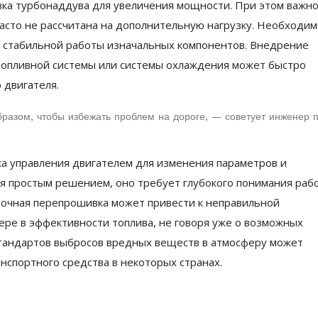
вка турбонаддува для увеличения мощности. При этом важн
часто не рассчитана на дополнительную нагрузку. Необходи
 стабильной работы изначальных компонентов. Внедрение
топливной системы или системы охлаждения может быстро
 двигателя.
разом, чтобы избежать проблем на дороге, — советует инженер 
а управления двигателем для изменения параметров и
ся простым решением, оно требует глубокого понимания раб
бочная перепрошивка может привести к неправильной
ре в эффективности топлива, не говоря уже о возможных
стандартов выбросов вредных веществ в атмосферу может
нспортного средства в некоторых странах.