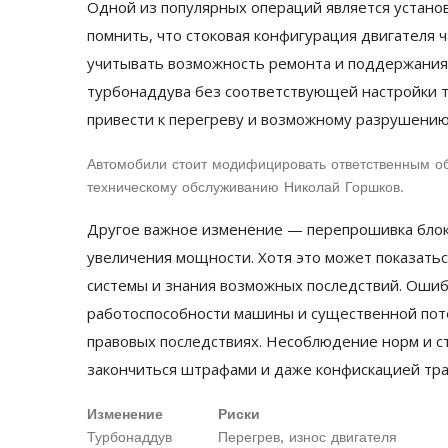
Одной из популярных операций является устано
помнить, что стоковая конфигурация двигателя 
учитывать возможность ремонта и поддержания
турбонаддува без соответствующей настройки 
привести к перегреву и возможному разрушению
Автомобили стоит модифицировать ответственным об
техническому обслуживанию Николай Горшков.
Другое важное изменение — перепрошивка блок
увеличения мощности. Хотя это может показать
системы и знания возможных последствий. Оши
работоспособности машины и существенной поте
правовых последствиях. Несоблюдение норм и 
закончиться штрафами и даже конфискацией тра
Изменение
Риски
Турбонаддув
Перегрев, износ двигателя