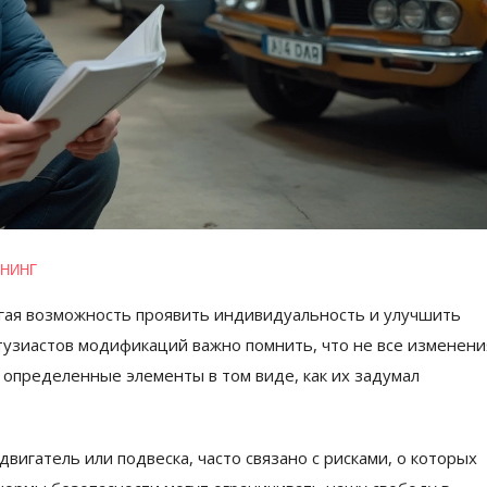
НИНГ
гая возможность проявить индивидуальность и улучшить
тузиастов модификаций важно помнить, что не все изменени
 определенные элементы в том виде, как их задумал
вигатель или подвеска, часто связано с рисками, о которых