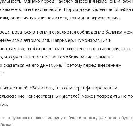
уальность. Однако перед началом внесения изменений, важ
 законности и безопасности. Порой даже малейшая ошибка 
иям, опасным как для водителя, так и для окружающих.
водствоваться в тюнинге, является соблюдение баланса меж
ничениями автомобиля. Например, шумоизоляция и
ваться так, чтобы не вызвать лишнего сопротивления, кото
но, что уменьшение веса автомобиля за счёт замены
 сказаться на его динамике. Поэтому перед внесением
."
вых деталей. Убедитесь, что они сертифицированы и
ользование некачественных деталей может повредить не то
ции.
лжен чувствовать свою машину сейчас и понять, на что она будет
ботки."