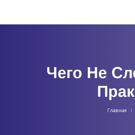
Чего Не Сл
Прак
Главная