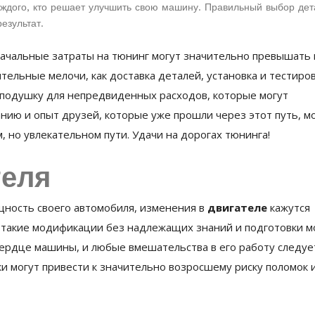
каждого, кто решает улучшить свою машину. Правильный выбор де
езультат.
Начальные затраты на тюнинг могут значительно превышать
тельные мелочи, как доставка деталей, установка и тестиро
подушку для непредвиденных расходов, которые могут
ию и опыт друзей, которые уже прошли через этот путь, м
 но увлекательном пути. Удачи на дорогах тюнинга!
теля
ность своего автомобиля, изменения в
двигателе
кажутся
 такие модификации без надлежащих знаний и подготовки 
сердце машины, и любые вмешательства в его работу следуе
 могут привести к значительно возросшему риску поломок 