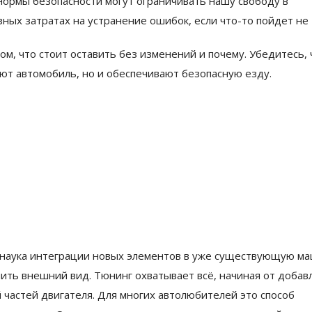
нормы безопасности могут ограничивать нашу свободу в
ных затратах на устранение ошибок, если что-то пойдет не 
том, что стоит оставить без изменений и почему. Убедитесь, 
т автомобиль, но и обеспечивают безопасную езду.
и наука интеграции новых элементов в уже существующую ма
ить внешний вид. Тюнинг охватывает всё, начиная от добав
 частей двигателя. Для многих автолюбителей это способ