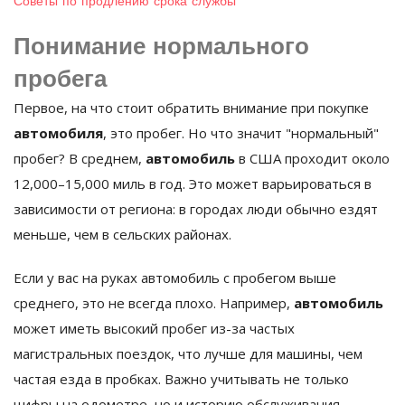
Советы по продлению срока службы
Понимание нормального
пробега
Первое, на что стоит обратить внимание при покупке
автомобиля
, это пробег. Но что значит "нормальный"
пробег? В среднем,
автомобиль
в США проходит около
12,000–15,000 миль в год. Это может варьироваться в
зависимости от региона: в городах люди обычно ездят
меньше, чем в сельских районах.
Если у вас на руках автомобиль с пробегом выше
среднего, это не всегда плохо. Например,
автомобиль
может иметь высокий пробег из-за частых
магистральных поездок, что лучше для машины, чем
частая езда в пробках. Важно учитывать не только
цифры на одометре, но и историю обслуживания