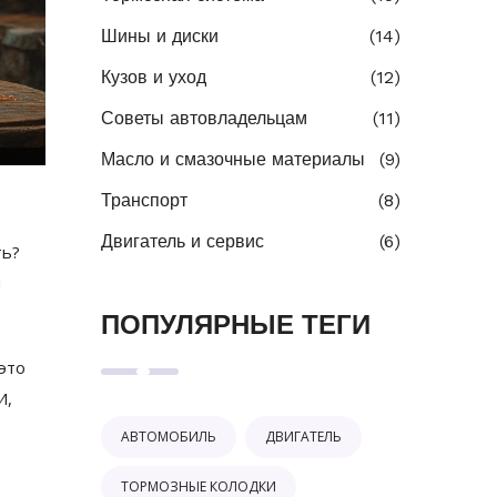
Шины и диски
(14)
Кузов и уход
(12)
Советы автовладельцам
(11)
Масло и смазочные материалы
(9)
Транспорт
(8)
Двигатель и сервис
(6)
ть?
м
ПОПУЛЯРНЫЕ ТЕГИ
это
И,
АВТОМОБИЛЬ
ДВИГАТЕЛЬ
ТОРМОЗНЫЕ КОЛОДКИ