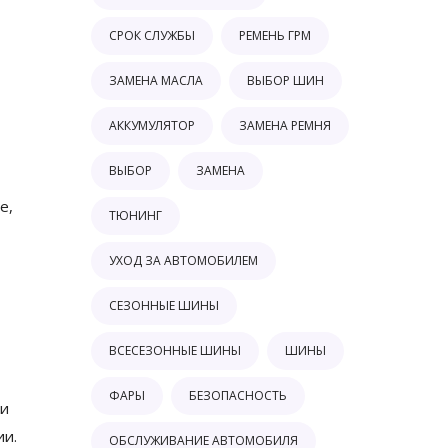
СРОК СЛУЖБЫ
РЕМЕНЬ ГРМ
ЗАМЕНА МАСЛА
ВЫБОР ШИН
АККУМУЛЯТОР
ЗАМЕНА РЕМНЯ
ВЫБОР
ЗАМЕНА
е,
ТЮНИНГ
УХОД ЗА АВТОМОБИЛЕМ
СЕЗОННЫЕ ШИНЫ
ВСЕСЕЗОННЫЕ ШИНЫ
ШИНЫ
ФАРЫ
БЕЗОПАСНОСТЬ
ри
ии.
ОБСЛУЖИВАНИЕ АВТОМОБИЛЯ