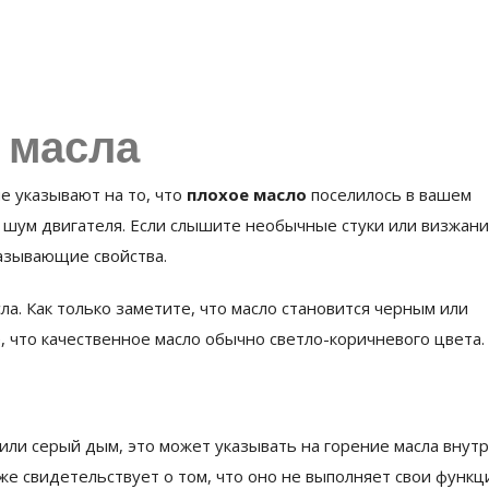
 масла
е указывают на то, что
плохое масло
поселилось в вашем
 шум двигателя. Если слышите необычные стуки или визжани
мазывающие свойства.
а. Как только заметите, что масло становится черным или
, что качественное масло обычно светло-коричневого цвета.
 или серый дым, это может указывать на горение масла внут
же свидетельствует о том, что оно не выполняет свои функц