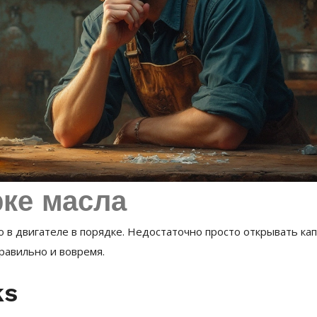
ке масла
о в двигателе в порядке. Недостаточно просто открывать ка
правильно и вовремя.
ks