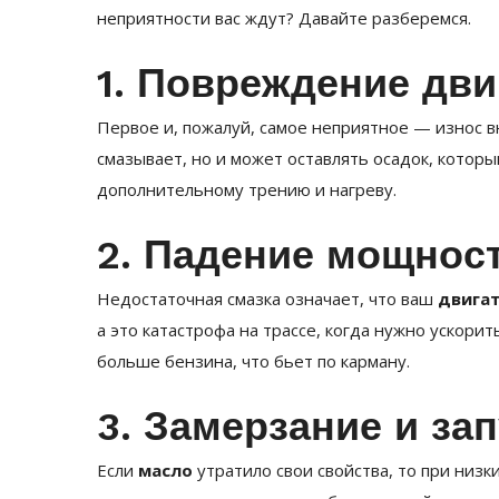
неприятности вас ждут? Давайте разберемся.
1. Повреждение дви
Первое и, пожалуй, самое неприятное — износ 
смазывает, но и может оставлять осадок, которы
дополнительному трению и нагреву.
2. Падение мощнос
Недостаточная смазка означает, что ваш
двига
а это катастрофа на трассе, когда нужно ускори
больше бензина, что бьет по карману.
3. Замерзание и за
Если
масло
утратило свои свойства, то при низки