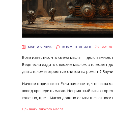
МАРТА 2, 2025
КОММЕНТАРИИ 0
МАСЛО
Всем известно, что смена масла — дело важное, 
Ведь если ездить с плохим маслом, это может до
двигателем и огромным счетом на ремонт? Звучи
Начнем с признаков. Если замечаете, что ваша м
повод проверить масло. Неприятный запах горело
конечно, цвет. Масло должно оставаться относи
Признаки плохого масла