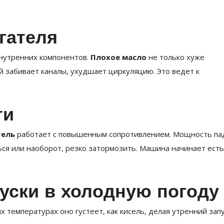
гателя
внутренних компонентов.
Плохое масло
не только хуже
й забивает каналы, ухудшает циркуляцию. Это ведет к
ти
тель
работает с повышенным сопротивлением. Мощность па
ться или наоборот, резко затормозить. Машина начинает есть
пуски в холодную погоду
х температурах оно густеет, как кисель, делая утренний зап