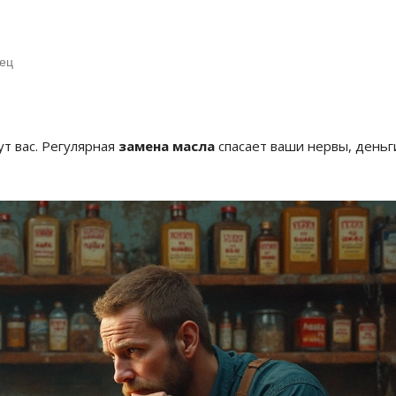
лец
ут вас. Регулярная
замена масла
спасает ваши нервы, деньг