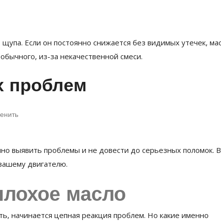
щупа. Если он постоянно снижается без видимых утечек, ма
обычного, из-за некачественной смеси.
х проблем
менить
нно выявить проблемы и не довести до серьезных поломок. 
вашему двигателю.
плохое масло
ть, начинается цепная реакция проблем. Но какие именно