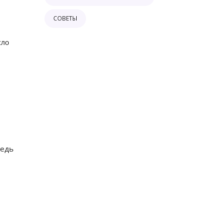
СОВЕТЫ
сло
Ведь