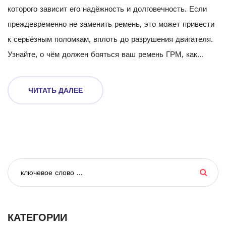
которого зависит его надёжность и долговечность. Если
преждевременно не заменить ремень, это может привести
к серьёзным поломкам, вплоть до разрушения двигателя.
Узнайте, о чём должен бояться ваш ремень ГРМ, как
часто его требуется менять и на какие признаки стоит
обращать внимание, чтобы не упустить момент.
ЧИТАТЬ ДАЛЕЕ
КАТЕГОРИИ