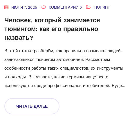
ИЮНЯ 7, 2025
КОММЕНТАРИИ 0
ТЮНИНГ
Человек, который занимается
тюнингом: как его правильно
назвать?
В этой статье разберём, как правильно называют людей,
занимающихся тюнингом автомобилей. Рассмотрим
особенности работы таких специалистов, их инструменты
и подходы. Вы узнаете, какие термины чаще всего
используются среди профессионалов и любителей. Будет
полезно для тех, кто только интересуется или уже готов
прокачивать свою машину. А ещё поделюсь парой советов
ЧИТАТЬ ДАЛЕЕ
для тех, кто хочет попробовать себя в этом деле.