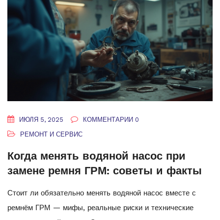
ИЮЛЯ 5, 2025
КОММЕНТАРИИ 0
РЕМОНТ И СЕРВИС
Когда менять водяной насос при
замене ремня ГРМ: советы и факты
Стоит ли обязательно менять водяной насос вместе с
ремнём ГРМ — мифы, реальные риски и технические