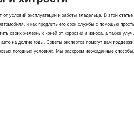
т от условий эксплуатации и заботы владельца. В этой статье
автомобиля, и как продлить его срок службы с помощью просты
ить своих железных коней от коррозии и износа, а также улуч
 авто на долгие годы. Советы экспертов помогут вам поддержи
уровых погодных условиях. Мы раскроем неожиданные способы