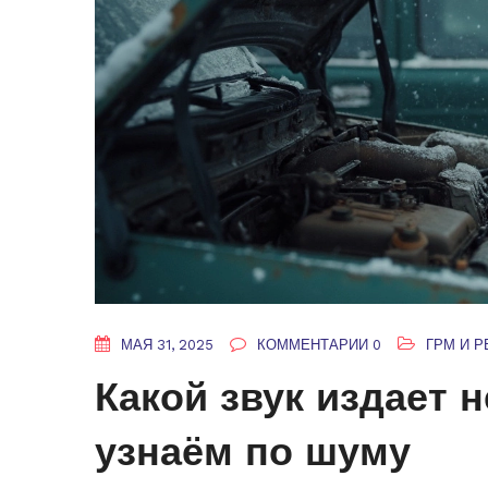
МАЯ 31, 2025
КОММЕНТАРИИ 0
ГРМ И 
Какой звук издает 
узнаём по шуму