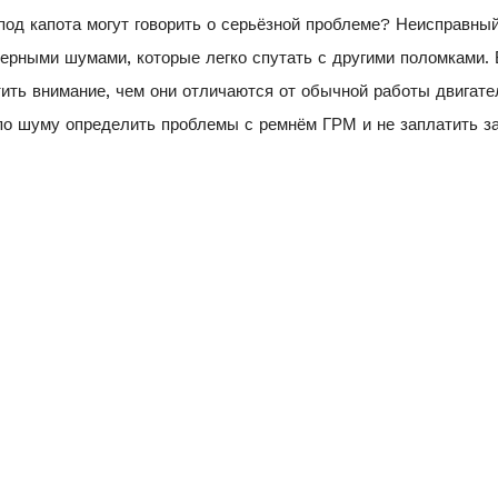
под капота могут говорить о серьёзной проблеме? Неисправны
рными шумами, которые легко спутать с другими поломками. 
атить внимание, чем они отличаются от обычной работы двигате
 по шуму определить проблемы с ремнём ГРМ и не заплатить з