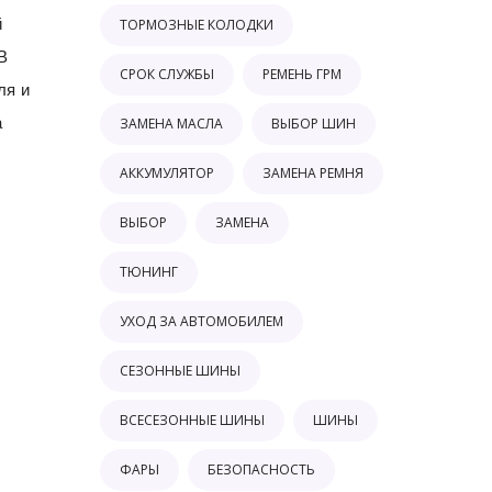
й
ТОРМОЗНЫЕ КОЛОДКИ
В
СРОК СЛУЖБЫ
РЕМЕНЬ ГРМ
ля и
а
ЗАМЕНА МАСЛА
ВЫБОР ШИН
АККУМУЛЯТОР
ЗАМЕНА РЕМНЯ
ВЫБОР
ЗАМЕНА
ТЮНИНГ
УХОД ЗА АВТОМОБИЛЕМ
СЕЗОННЫЕ ШИНЫ
ВСЕСЕЗОННЫЕ ШИНЫ
ШИНЫ
ФАРЫ
БЕЗОПАСНОСТЬ