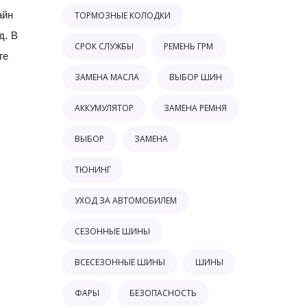
айн
ТОРМОЗНЫЕ КОЛОДКИ
д. В
СРОК СЛУЖБЫ
РЕМЕНЬ ГРМ
ге
ЗАМЕНА МАСЛА
ВЫБОР ШИН
АККУМУЛЯТОР
ЗАМЕНА РЕМНЯ
ВЫБОР
ЗАМЕНА
ТЮНИНГ
УХОД ЗА АВТОМОБИЛЕМ
СЕЗОННЫЕ ШИНЫ
ВСЕСЕЗОННЫЕ ШИНЫ
ШИНЫ
ФАРЫ
БЕЗОПАСНОСТЬ