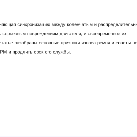
аняющая синхронизацию между коленчатым и распределительн
к серьезным повреждениям двигателя, и своевременное их
статье разобраны основные признаки износа ремня и советы по
ГРМ и продлить срок его службы.