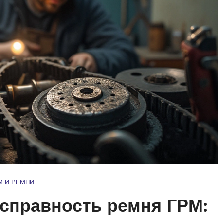
М И РЕМНИ
исправность ремня ГРМ: