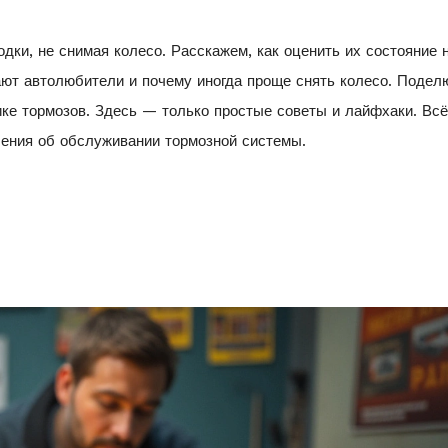
дки, не снимая колесо. Расскажем, как оценить их состояние 
ают автолюбители и почему иногда проще снять колесо. Подел
ке тормозов. Здесь — только простые советы и лайфхаки. Всё
шения об обслуживании тормозной системы.