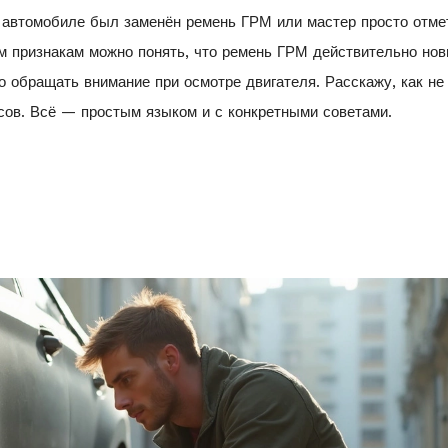
м автомобиле был заменён ремень ГРМ или мастер просто отме
ким признакам можно понять, что ремень ГРМ действительно нов
 обращать внимание при осмотре двигателя. Расскажу, как не
сов. Всё — простым языком и с конкретными советами.