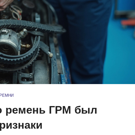
 РЕМНИ
то ремень ГРМ был
признаки